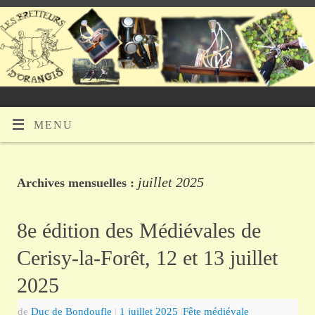
MENU
juillet 2025
Archives mensuelles :
8e édition des Médiévales de
Cerisy-la-Forêt, 12 et 13 juillet
2025
de
Duc de Bondoufle
|
1 juillet 2025
|
Fête médiévale