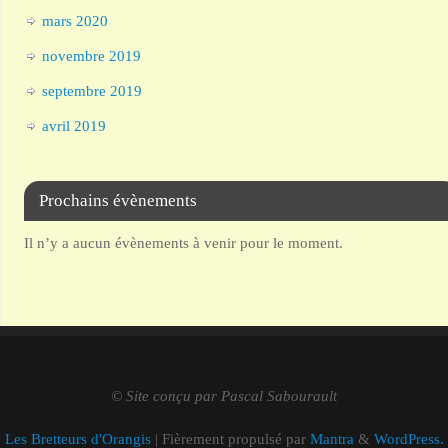
mars 2020
novembre 2019
septembre 2019
avril 2019
Prochains évènements
Il n’y a aucun évènements à venir pour le moment.
© Site conçu par Pascal Sabourault
Les Bretteurs d'Orangis
| Fièrement propulsé par
Mantra
&
WordPress.