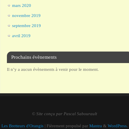
mars 2020
novembre 2019
septembre 2019
avril 2019
Prochains évènements
Il n’y a aucun évènements à venir pour le moment.
© Site conçu par Pascal Sabourault
Les Bretteurs d'Orangis
| Fièrement propulsé par
Mantra
&
WordPress.