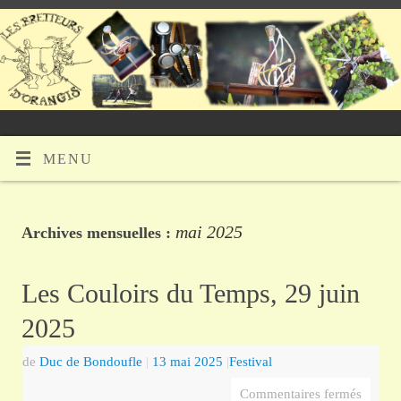
MENU
mai 2025
Archives mensuelles :
Les Couloirs du Temps, 29 juin
2025
de
Duc de Bondoufle
|
13 mai 2025
|
Festival
Commentaires fermés