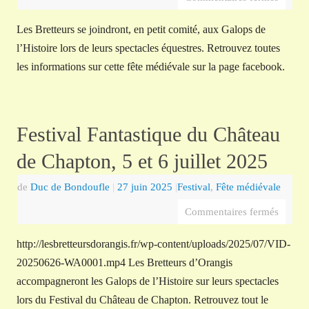
Les Bretteurs se joindront, en petit comité, aux Galops de
l’Histoire lors de leurs spectacles équestres. Retrouvez toutes
les informations sur cette fête médiévale sur la page facebook.
Festival Fantastique du Château
de Chapton, 5 et 6 juillet 2025
de
Duc de Bondoufle
|
27 juin 2025
|
Festival
,
Fête médiévale
Commentaires fermés
http://lesbretteursdorangis.fr/wp-content/uploads/2025/07/VID-
20250626-WA0001.mp4 Les Bretteurs d’Orangis
accompagneront les Galops de l’Histoire sur leurs spectacles
lors du Festival du Château de Chapton. Retrouvez tout le