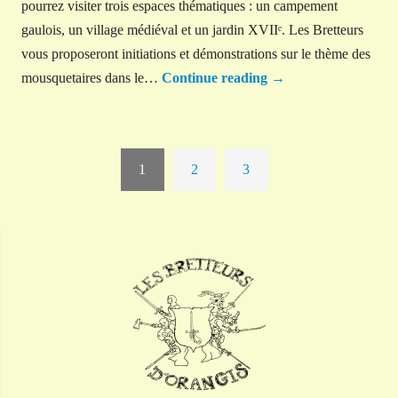
pourrez visiter trois espaces thématiques : un campement
gaulois, un village médiéval et un jardin XVIIᵉ. Les Bretteurs
vous proposeront initiations et démonstrations sur le thème des
mousquetaires dans le…
Continue reading
→
1
2
3