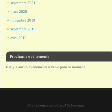
septembre 2021
mars 2020
novembre 2019
septembre 2019
avril 2019
Prochains évènements
Il n’y a aucun évènements à venir pour le moment.
© Site conçu par Pascal Sabourault