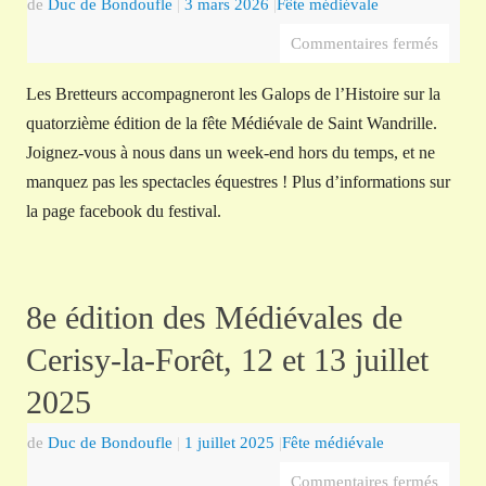
de
Duc de Bondoufle
|
3 mars 2026
|
Fête médiévale
Commentaires fermés
Les Bretteurs accompagneront les Galops de l’Histoire sur la
quatorzième édition de la fête Médiévale de Saint Wandrille.
Joignez-vous à nous dans un week-end hors du temps, et ne
manquez pas les spectacles équestres ! Plus d’informations sur
la page facebook du festival.
8e édition des Médiévales de
Cerisy-la-Forêt, 12 et 13 juillet
2025
de
Duc de Bondoufle
|
1 juillet 2025
|
Fête médiévale
Commentaires fermés