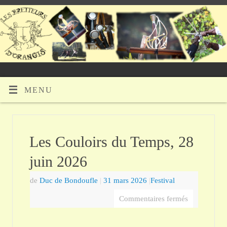
MENU
Les Couloirs du Temps, 28
juin 2026
de
Duc de Bondoufle
|
31 mars 2026
|
Festival
Commentaires fermés