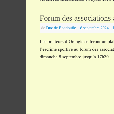
Forum des associations 
de
Duc de Bondoufle
|
8 septembre 2024
|
Les bretteurs d’Orangis se feront un pla
l’escrime sportive au forum des associa
dimanche 8 septembre jusqu’à 17h30.