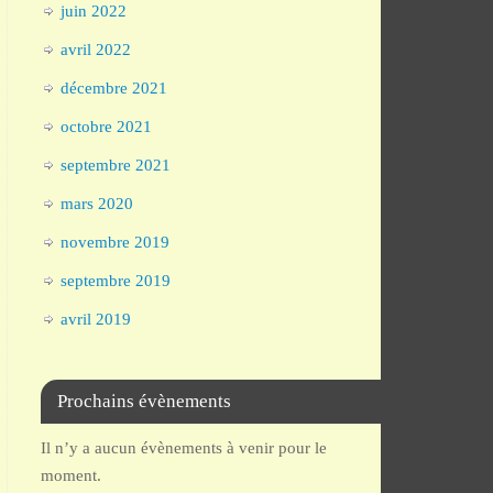
juin 2022
avril 2022
décembre 2021
octobre 2021
septembre 2021
mars 2020
novembre 2019
septembre 2019
avril 2019
Prochains évènements
Il n’y a aucun évènements à venir pour le
moment.