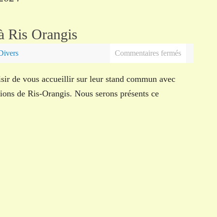
à Ris Orangis
Divers
Commentaires fermés
isir de vous accueillir sur leur stand commun avec
tions de Ris-Orangis. Nous serons présents ce