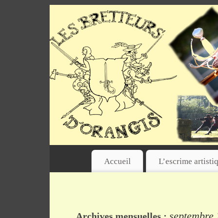
Accueil
L’escrime artisti
septembre
Archives mensuelles :